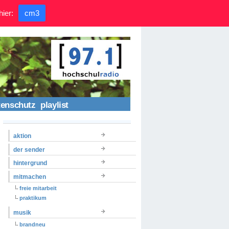
hier:
cm3
tenschutz
playlist
aktion
der sender
hintergrund
mitmachen
freie mitarbeit
praktikum
musik
brandneu