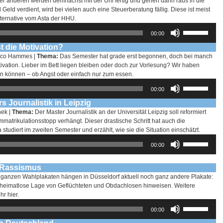
er anderen werden demnächst mit der Uni fertig und gehen dann raus in die
ld verdient, wird bei vielen auch eine Steuerberatung fällig. Diese ist meist
lternative vom Asta der HHU.
Pfeiltasten
00:00
Hoch/Runter
benutzen,
t die Motivation?
um
Nico Hammes |
Thema:
Das Semester hat grade erst begonnen, doch bei manch
die
ation. Lieber im Bett liegen bleiben oder doch zur Vorlesung? Wir haben
Lautstärke
en können – ob Angst oder einfach nur zum essen.
zu
Pfeiltasten
00:00
regeln.
Hoch/Runter
benutzen,
 Journalistik in Leipzig
um
hek |
Thema:
Der Master Journalistik an der Universität Leipzig soll reformiert
die
Immatrikulationsstopp verhängt. Dieser drastische Schritt hat auch die
Lautstärke
tudiert im zweiten Semester und erzählt, wie sie die Situation einschätzt.
zu
Pfeiltasten
00:00
regeln.
Hoch/Runter
benutzen,
um
n Rassismus
die
ganzen Wahlplakaten hängen in Düsseldorf aktuell noch ganz andere Plakate:
Lautstärke
ie heimatlose Lage von Geflüchteten und Obdachlosen hinweisen. Weitere
zu
hr hier.
regeln.
Pfeiltasten
00:00
Hoch/Runter
benutzen,