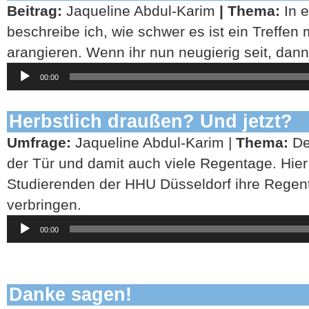
Beitrag:
Jaqueline Abdul-Karim
| Thema:
In e
beschreibe ich, wie schwer es ist ein Treffen
arangieren. Wenn ihr nun neugierig seit, dann 
Audio-
00:00
Player
Herbstlich draußen? Und jetzt?
Umfrage:
Jaqueline Abdul-Karim |
Thema:
De
der Tür und damit auch viele Regentage. Hier h
Studierenden der HHU Düsseldorf ihre Regen
verbringen.
Audio-
00:00
Player
Danke sagen!