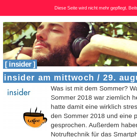
Diese Seite wird nicht mehr gepflegt. Beitr
[ insider ]
insider am mittwoch / 29. aug
Was ist mit dem Sommer? Wa
Sommer 2018 war ziemlich he
hatte damit eine wirklich stre
den Sommer 2018 und eine po
gesprochen. Außerdem haben
Notruftechnik für das Smartp