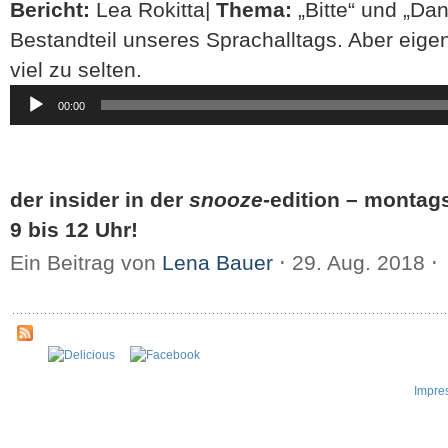
Bericht:
Lea Rokitta|
Thema:
„Bitte“ und „Dan
Bestandteil unseres Sprachalltags. Aber eige
viel zu selten.
Audio-
00:00
Player
der insider in der
snooze
-edition – montag
9 bis 12 Uhr!
Ein Beitrag von
Lena Bauer
⋅
29. Aug. 2018
⋅
Impre