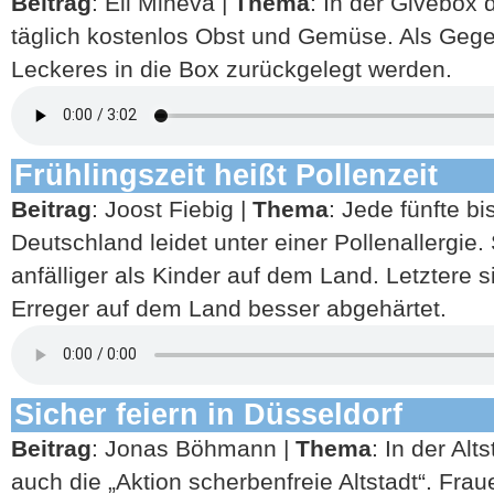
Beitrag
: Eli Mineva |
Thema
: In der Givebox 
täglich kostenlos Obst und Gemüse. Als Geg
Leckeres in die Box zurückgelegt werden.
Frühlingszeit heißt Pollenzeit
Beitrag
: Joost Fiebig |
Thema
: Jede fünfte b
Deutschland leidet unter einer Pollenallergie.
anfälliger als Kinder auf dem Land. Letztere si
Erreger auf dem Land besser abgehärtet.
Sicher feiern in Düsseldorf
Beitrag
: Jonas Böhmann |
Thema
: In der Alt
auch die „Aktion scherbenfreie Altstadt“. Fra