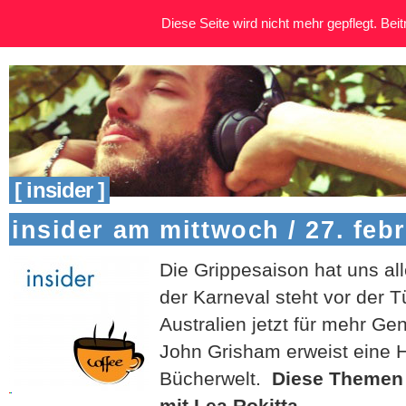
Diese Seite wird nicht mehr gepflegt. Beitr
[ insider ]
insider am mittwoch / 27. feb
Die Grippesaison hat uns all
der Karneval steht vor der T
Australien jetzt für mehr Ge
John Grisham erweist eine
Bücherwelt.
Diese Themen g
mit Lea Rokitta.