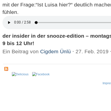
mit der Frage:“Ist Luisa hier?“ deutlich mache
fühlen.
der insider in der snooze-edition – montag
9 bis 12 Uhr!
Ein Beitrag von
Cigdem Ünlü
⋅
27. Feb. 2019
Impre