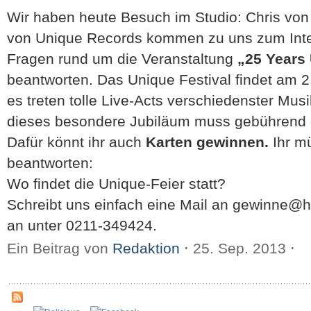
Wir haben heute Besuch im Studio: Chris vo
von Unique Records kommen zu uns zum Inte
Fragen rund um die Veranstaltung
„25 Years
beantworten. Das Unique Festival findet am 2
es treten tolle Live-Acts verschiedenster Mus
dieses besondere Jubiläum muss gebührend g
Dafür könnt ihr auch
Karten gewinnen.
Ihr mü
beantworten:
Wo findet die Unique-Feier statt?
Schreibt uns einfach eine Mail an gewinne@h
an unter 0211-349424.
Ein Beitrag von
Redaktion
⋅
25. Sep. 2013
⋅