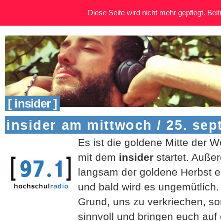
Diese Seite wird nicht mehr gepflegt. Beitr
[ insider ]
insider am mittwoch / 25. se
Es ist die goldene Mitte der W
mit dem
insider
startet. Außer
langsam der goldene Herbst ein
und bald wird es ungemütlich. 
Grund, uns zu verkriechen, so
sinnvoll und bringen euch au