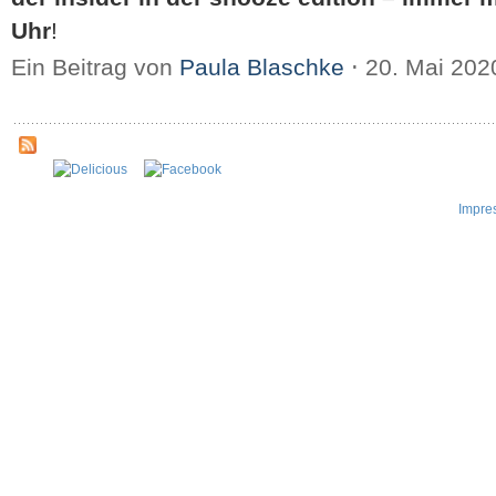
Uhr
!
Ein Beitrag von
Paula Blaschke
⋅
20. Mai 20
Impre