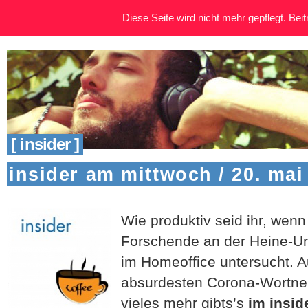
Diese Seite wird nicht mehr gepflegt. Beitr
[ insider ]
insider am mittwoch / 20. mai
Wie produktiv seid ihr, wenn
Forschende an der Heine-Uni
im Homeoffice untersucht. 
absurdesten Corona-Wortn
vieles mehr gibts’s
im insi