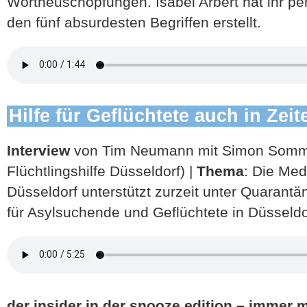
Wortneuschöpfungen. Isabel Arbert hat ihr pe
den fünf absurdesten Begriffen erstellt.
Hilfe für Geflüchtete auch in Zei
Interview
von Tim Neumann mit Simon Somme
Flüchtlingshilfe Düsseldorf) |
Thema
: Die Med
Düsseldorf unterstützt zurzeit unter Quarant
für Asylsuchende und Geflüchtete in Düsseldo
der insider in der snooze edition – immer 