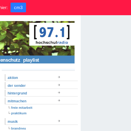
hier:
cm3
tenschutz
playlist
aktion
der sender
hintergrund
mitmachen
freie mitarbeit
praktikum
musik
brandneu