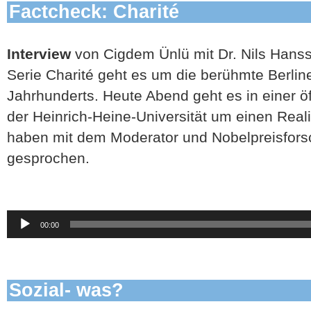
Factcheck: Charité
Interview
von Cigdem Ünlü mit Dr. Nils Hans
Serie Charité geht es um die berühmte Berline
Jahrhunderts. Heute Abend geht es in einer ö
der Heinrich-Heine-Universität um einen Reali
haben mit dem Moderator und Nobelpreisfors
gesprochen.
Audio-
00:00
Player
Sozial- was?