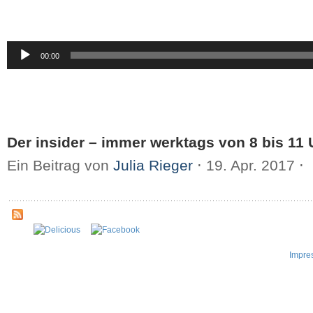
Audio-
00:00
Player
Der insider – immer werktags von 8 bis 11 
Ein Beitrag von
Julia Rieger
⋅
19. Apr. 2017
⋅
Impre