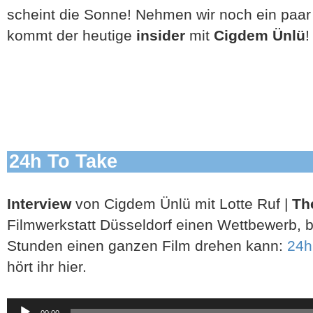
scheint die Sonne! Nehmen wir noch ein paa
kommt der heutige
insider
mit
Cigdem Ünlü
!
24h To Take
Interview
von Cigdem Ünlü mit Lotte Ruf |
Th
Filmwerkstatt Düsseldorf einen Wettbewerb, 
Stunden einen ganzen Film drehen kann:
24h
hört ihr hier.
Audio-
00:00