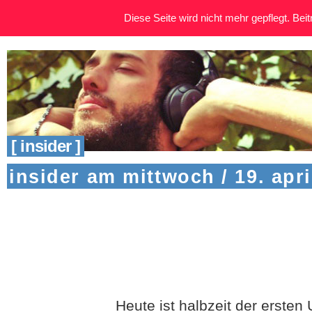
Diese Seite wird nicht mehr gepflegt. Beitr
[ insider ]
insider am mittwoch / 19. apri
Heute ist halbzeit der erste