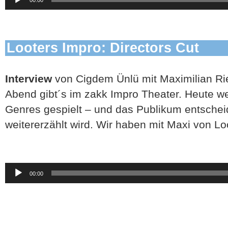
Player
Looters Impro: Directors Cut
Interview
von Cigdem Ünlü mit Maximilian Ri
Abend gibt´s im zakk Impro Theater. Heute w
Genres gespielt – und das Publikum entschei
weitererzählt wird. Wir haben mit Maxi von L
Audio-
00:00
Player