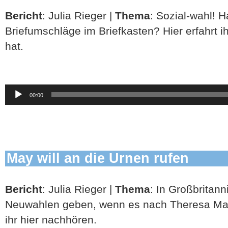
Bericht
: Julia Rieger |
Thema
: Sozial-wahl! H
Briefumschläge im Briefkasten? Hier erfahrt ih
hat.
Audio-
00:00
Player
May will an die Urnen rufen
Bericht
: Julia Rieger |
Thema
: In Großbritann
Neuwahlen geben, wenn es nach Theresa May
ihr hier nachhören.