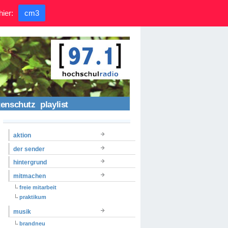
hier:
cm3
tenschutz
playlist
aktion
der sender
hintergrund
mitmachen
freie mitarbeit
praktikum
musik
brandneu