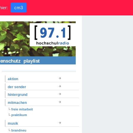
hier:
cm3
tenschutz
playlist
aktion
der sender
hintergrund
mitmachen
freie mitarbeit
praktikum
musik
brandneu