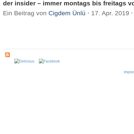
der insider – immer montags bis freitags vo
Ein Beitrag von
Cigdem Ünlü
⋅
17. Apr. 2019
⋅
Impre