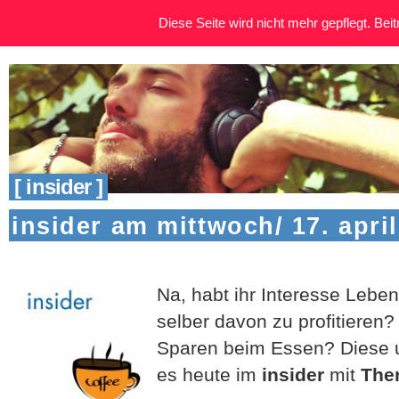
Diese Seite wird nicht mehr gepflegt. Beitr
[ insider ]
insider am mittwoch/ 17. april
Na, habt ihr Interesse Leben
selber davon zu profitieren?
Sparen beim Essen? Diese 
es heute im
insider
mit
The