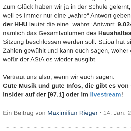
Zum Glück haben wir ja in der Schule gelernt,
weil es immer nur eine „wahre“ Antwort geben
der HHU
lautet die eine „wahre“ Antwort:
9.02
nämlich das Gesamtvolumen des
Haushalte
Sitzung beschlossen werden soll. Saioa hat s
Zahlen gewühlt und kann euch sagen, woher
wofür der AStA es wieder ausgibt.
Vertraut uns also, wenn wir euch sagen:
Gute Musik und gute Infos, die gibt es von
insider auf der [97.1] oder im
livestream
!
Ein Beitrag von
Maximilian Rieger
⋅
14. Jan. 