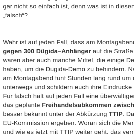
gar nicht so einfach ist, denn was ist in die
„falsch“?
Wahr ist auf jeden Fall, dass am Montagaben
gegen 300
Dügida
–
Anhänger
auf die Straße
waren aber auch manche Mittel, die einige D
haben, um die Dügida-Demo zu behindern. N
am Montagabend fünf Stunden lang rund um
unterwegs und schildern euch ihre Eindrück
Für falsch hält auf jeden Fall eine überwält
das geplante
Freihandelsabkommen zwisch
besser bekannt unter der Abkürzung
TTIP
. D
EU-Kommission ergeben. Woran sich die Me
und wie es jetzt mit TTIP weiter geht, das verr