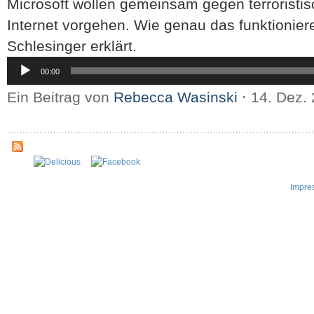
Microsoft wollen gemeinsam gegen terroristi
Internet vorgehen. Wie genau das funktioniere
Schlesinger erklärt.
Audio-
00:00
Player
Ein Beitrag von
Rebecca Wasinski
⋅
14. Dez.
Impre