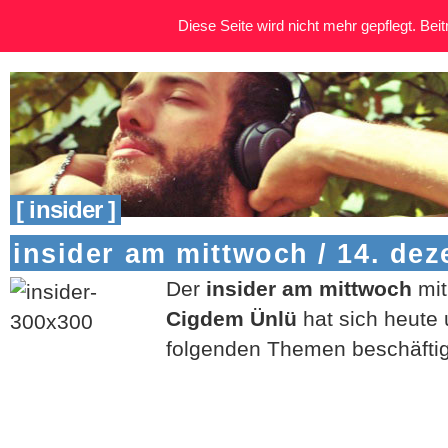
Diese Seite wird nicht mehr gepflegt. Beitr
[ insider ]
insider am mittwoch / 14. de
Der
insider am mittwoch
mit
Cigdem Ünlü
hat sich heute 
folgenden Themen beschäftig