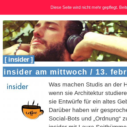
Diese Seite wird nicht mehr gepflegt. Beitr
[ insider ]
insider am mittwoch / 13. feb
Was machen Studis an der H
wenn sie Architektur studier
sie Entwürfe für ein altes G
Darüber haben wir gesproch
Social-Bots und „Ordnung“ 
insider mit Laura Seithümme