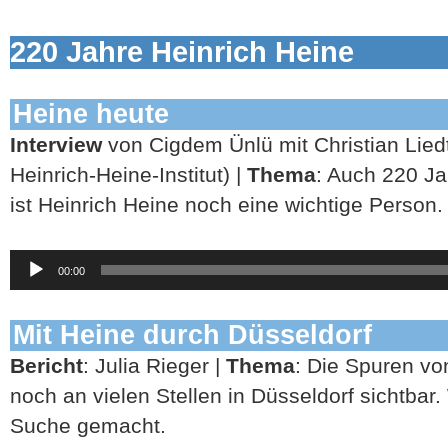
220 Jahre Heinrich Heine
Heine heute
Interview
von Cigdem Ünlü mit Christian Lied
Heinrich-Heine-Institut) |
Thema
: Auch 220 J
ist Heinrich Heine noch eine wichtige Person.
Audio-
00:00
Player
Mit Heine durch Düsseldorf
Bericht
: Julia Rieger |
Thema
: Die Spuren vo
noch an vielen Stellen in Düsseldorf sichtbar.
Suche gemacht.