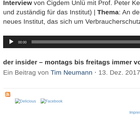
Interview
von Cigdem Ünlü mit Prof. Peter K
und zuständig für das Institut) |
Thema
: An de
neues Institut, das sich um Verbraucherschut
Audio-
00:00
Player
der insider – montags bis freitags immer v
Ein Beitrag von
Tim Neumann
⋅
13. Dez. 201
Impre