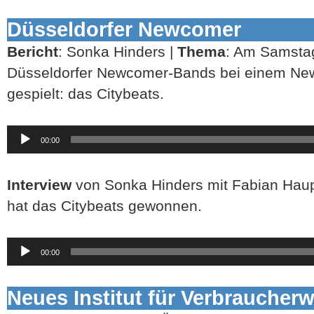
Düsseldorfer Newcomer
Bericht
: Sonka Hinders |
Thema
: Am Samsta
Düsseldorfer Newcomer-Bands bei einem N
gespielt: das Citybeats.
Audio-
00:00
Player
Interview
von Sonka Hinders mit Fabian Haup
hat das Citybeats gewonnen.
Audio-
00:00
Player
Neues Institut für Verbraucher