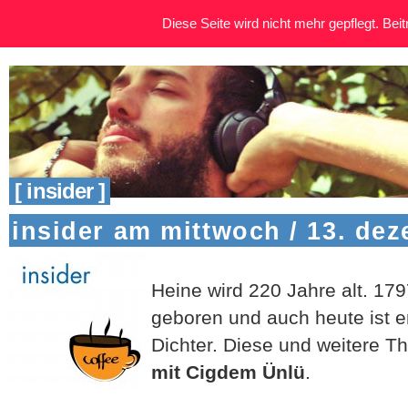
Diese Seite wird nicht mehr gepflegt. Beitr
[ insider ]
insider am mittwoch / 13. de
Heine wird 220 Jahre alt. 179
geboren und auch heute ist er
Dichter. Diese und weitere T
mit Cigdem Ünlü
.