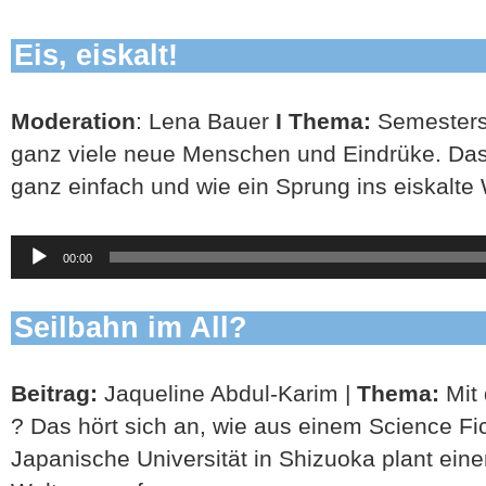
Eis, eiskalt!
Moderation
: Lena Bauer
I Thema:
Semesterst
ganz viele neue Menschen und Eindrüke. Das 
ganz einfach und wie ein Sprung ins eiskalte
Audio-
00:00
Player
Seilbahn im All?
Beitrag:
Jaqueline Abdul-Karim |
Thema:
Mit 
? Das hört sich an, wie aus einem Science Fi
Japanische Universität in Shizuoka plant eine