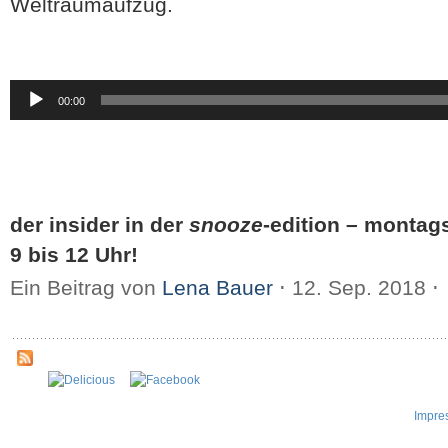
Weltraumaufzug.
Audio-
00:00
Player
der insider in der
snooze
-edition – montag
9 bis 12 Uhr!
Ein Beitrag von
Lena Bauer
⋅
12. Sep. 2018
⋅
Impre