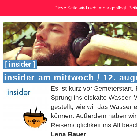
Diese Seite wird nicht mehr gepflegt. Beitr
[ insider ]
insider am mittwoch / 12. aug
Es ist kurz vor Semeterstart. 
Sprung ins eiskalte Wasser. 
gestellt, wie wir das Wasse
können. Außerdem haben wir
Reisemöglichkeit ins All besc
Lena Bauer