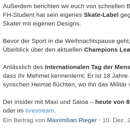
Außerdem berichten wir euch von schnellen Br
FH-Student hat sein eigenes
Skate-Label
geg
Skater mit eigenen Designs.
Bevor der Sport in die Weihnachtspause geht
Überblick über den aktuellen
Champions Lea
Anlässlich des
Internationalen Tag der Men
dass ihr Mehmet kennenlernt: Er ist 18 Jahre
syrischen Heimat flüchten, wo ihn das Militär v
Der insider mit Maxi und Saioa –
heute von 8 
oder im
livestream
.
Ein Beitrag von
Maximilian Rieger
⋅
10. Dez.