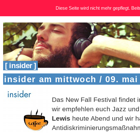
Diese Seite wird nicht mehr gepflegt. Beitr
[ insider ]
insider am mittwoch / 09. mai
Das New Fall Festival findet i
wir empfehlen euch Jazz un
Lewis
heute Abend und wir h
Antidiskriminierungsmaßnahm