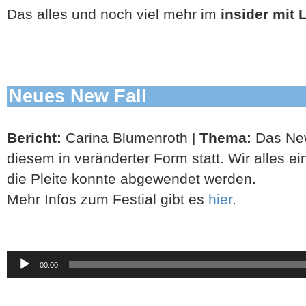
Das alles und noch viel mehr im
insider mit
Neues New Fall
Bericht:
Carina Blumenroth |
Thema:
Das New
diesem in veränderter Form statt. Wir alles ei
die Pleite konnte abgewendet werden.
Mehr Infos zum Festial gibt es
hier
.
Audio-
00:00
Player