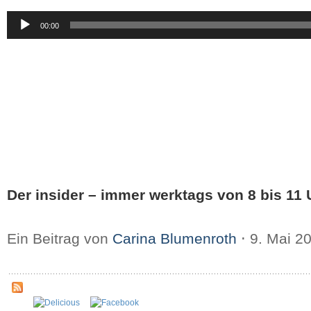
Audio-
00:00
Player
Der insider – immer werktags von 8 bis 11 
Ein Beitrag von
Carina Blumenroth
⋅
9. Mai 2