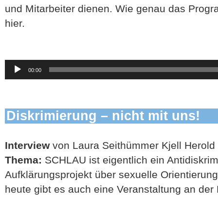
und Mitarbeiter dienen. Wie genau das Program
hier.
Audio-
00:00
Player
Diskrimierung – nicht mit uns!
Interview
von Laura Seithümmer Kjell Herold
Thema:
SCHLAU ist eigentlich ein Antidiskri
Aufklärungsprojekt über sexuelle Orientierun
heute gibt es auch eine Veranstaltung an der 