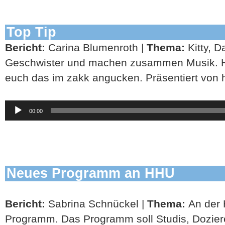
Top Tip
Bericht:
Carina Blumenroth |
Thema:
Kitty, 
Geschwister und machen zusammen Musik. H
euch das im zakk angucken. Präsentiert von 
Audio-
00:00
Player
Neues Programm an HHU
Bericht:
Sabrina Schnückel |
Thema:
An der 
Programm. Das Programm soll Studis, Dozier