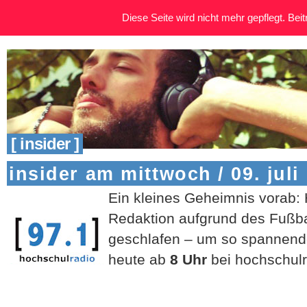
Diese Seite wird nicht mehr gepflegt. Beitr
[ insider ]
insider am mittwoch / 09. juli
Ein kleines Geheimnis vorab:
Redaktion aufgrund des Fußba
geschlafen – um so spannende
heute ab
8 Uhr
bei hochschulr