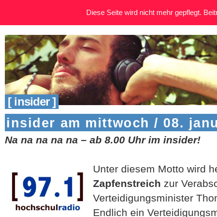
Diese Seite wird nicht mehr gepflegt. Beitr
[ insider ]
insider am mittwoch / 08. jan
Na na na na na – ab 8.00 Uhr im insider!
Unter diesem Motto wird h
Zapfenstreich
zur Verabs
Verteidigungsminister Tho
Endlich ein Verteidigungsmi