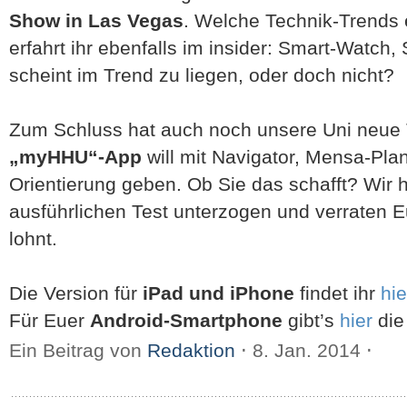
Show in Las Vegas
. Welche Technik-Trends e
erfahrt ihr ebenfalls im insider: Smart-Watch
scheint im Trend zu liegen, oder doch nicht?
Zum Schluss hat auch noch unsere Uni neue T
„myHHU“-App
will mit Navigator, Mensa-Pl
Orientierung geben. Ob Sie das schafft? Wir
ausführlichen Test unterzogen und verraten 
lohnt.
Die Version für
iPad und iPhone
findet ihr
hie
Für Euer
Android-Smartphone
gibt’s
hier
die
Ein Beitrag von
Redaktion
⋅
8. Jan. 2014
⋅