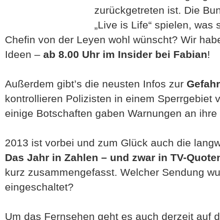
zurückgetreten ist. Die B
„Live is Life“ spielen, wa
Chefin von der Leyen wohl wünscht? Wir hab
Ideen –
ab 8.00 Uhr im Insider bei Fabian
!
Außerdem gibt’s die neusten Infos zur
Gefah
kontrollieren Polizisten in einem Sperrgebiet
einige Botschaften gaben Warnungen an ihre 
2013 ist vorbei und zum Glück auch die langw
Das Jahr in Zahlen – und zwar in TV-Quote
kurz zusammengefasst. Welcher Sendung wu
eingeschaltet?
Um das Fernsehen geht es auch derzeit auf 