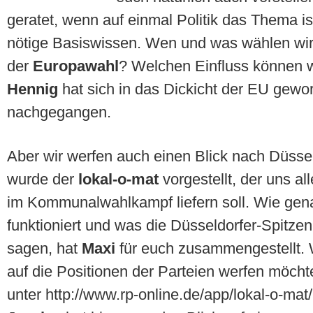
geratet, wenn auf einmal Politik das Thema ist
nötige Basiswissen. Wen und was wählen wir
der
Europawahl
? Welchen Einfluss können 
Hennig
hat sich in das Dickicht der EU gewo
nachgegangen.
Aber wir werfen auch einen Blick nach Düsse
wurde der
lokal-o-mat
vorgestellt, der uns al
im Kommunalwahlkampf liefern soll. Wie gena
funktioniert und was die Düsseldorfer-Spitzen
sagen, hat
Maxi
für euch zusammengestellt. 
auf die Positionen der Parteien werfen möcht
unter http://www.rp-online.de/app/lokal-o-mat/