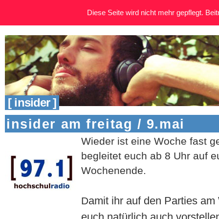
Diese Seite wird nicht mehr gepflegt. Beitr
[ insider ]
insider am freitag / 9.mai
Wieder ist eine Woche fast g
begleitet euch ab 8 Uhr auf 
Wochenende.
amit ihr auf den Parties a
D
euch natürlich auch vorstellen