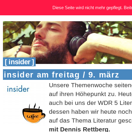
Diese Seite wird nicht mehr gepflegt. Beitr
[ insider ]
insider am freitag / 9. märz
Unsere Themenwoche seitenge
auf ihren Höhepunkt zu. Heut
auch bei uns der WDR 5 Lite
dessen haben wir heute noc
auf das Thema Literatur ges
mit Dennis Rettberg.