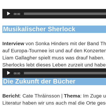
Audio-
00:00
Player
Musikalischer Sherlock
Interview
von Sonka Hinders mit der Band Th
auf Europa-Tournee ist und auf den Konzert
Liam Gallagher spielt muss was drauf haben.
Sherlocks lebt dieses Leben zurzeit und habe
Audio-
00:00
Player
Die Zukunft der Bücher
Bericht
: Cate Thráinsson |
Thema
: Im Zuge
Literatur haben wir uns auch mal die Orte ges