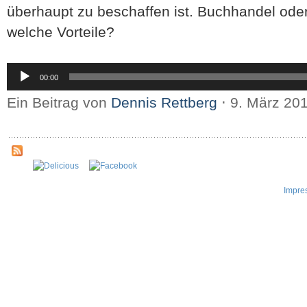
überhaupt zu beschaffen ist. Buchhandel ode
welche Vorteile?
Audio-
00:00
Player
Ein Beitrag von
Dennis Rettberg
⋅
9. März 20
Impre