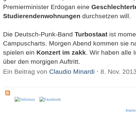
Premierminister Erdogan eine
Geschlechterte
Studierendenwohnungen
durchsetzen will.
Die Deutsch-Punk-Band
Turbostaat
ist mome
Campuscharts. Morgen Abend kommen sie na
spielen ein
Konzert im zakk
. Wir haben alle 
über den morgigen Auftritt.
Ein Beitrag von
Claudio Minardi
⋅
8. Nov. 201
Impre