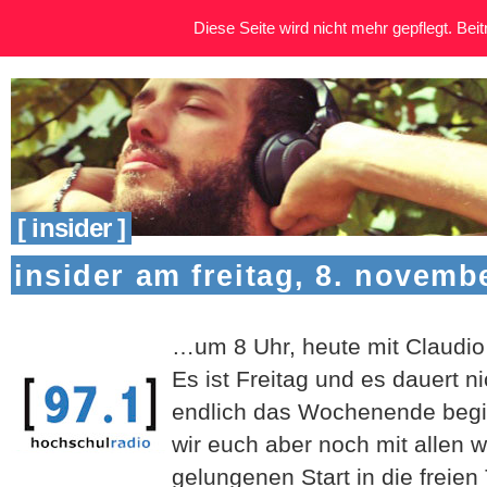
Diese Seite wird nicht mehr gepflegt. Beitr
[ insider ]
insider am freitag, 8. novemb
…um 8 Uhr, heute mit Claudio
Es ist Freitag und es dauert n
endlich das Wochenende begin
wir euch aber noch mit allen w
gelungenen Start in die freie