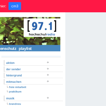
hier:
cm3
tenschutz
playlist
aktion
der sender
hintergrund
mitmachen
freie mitarbeit
praktikum
musik
brandneu