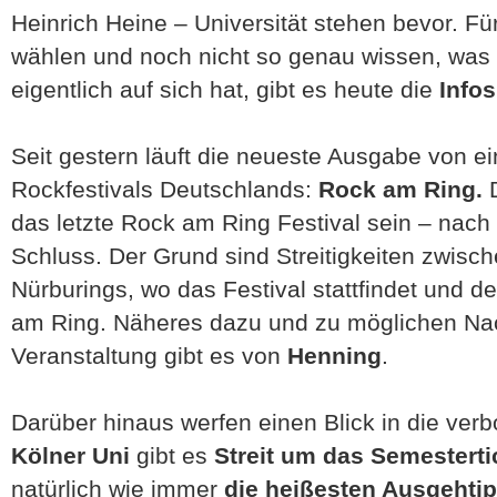
Heinrich Heine – Universität stehen bevor. Für
wählen und noch nicht so genau wissen, was
eigentlich auf sich hat, gibt es heute die
Info
Seit gestern läuft die neueste Ausgabe von e
Rockfestivals Deutschlands:
Rock am Ring.
D
das letzte Rock am Ring Festival sein – nach
Schluss. Der Grund sind Streitigkeiten zwisc
Nürburings, wo das Festival stattfindet und 
am Ring. Näheres dazu und zu möglichen Nac
Veranstaltung gibt es von
Henning
.
Darüber hinaus werfen einen Blick in die verb
Kölner Uni
gibt es
Streit um das Semesterti
natürlich wie immer
die heißesten Ausgeht