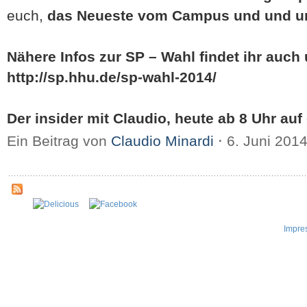
euch,
das Neueste vom Campus und und u
Nähere Infos zur SP – Wahl findet ihr auch 
http://sp.hhu.de/sp-wahl-2014/
Der insider mit Claudio, heute ab 8 Uhr auf 
Ein Beitrag von
Claudio Minardi
⋅
6. Juni 201
Impre