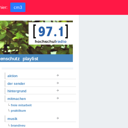
hier:
cm3
tenschutz
playlist
aktion
der sender
hintergrund
mitmachen
freie mitarbeit
praktikum
musik
brandneu