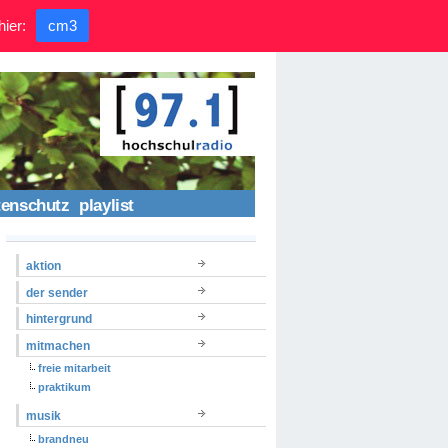
hier:
cm3
tenschutz
playlist
aktion
der sender
hintergrund
mitmachen
freie mitarbeit
praktikum
musik
brandneu