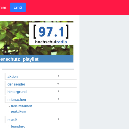
hier:
cm3
tenschutz
playlist
aktion
der sender
hintergrund
mitmachen
freie mitarbeit
praktikum
musik
brandneu