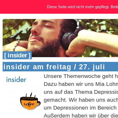
Diese Seite wird nicht mehr gepflegt. Beitr
[ insider ]
insider am freitag / 27. juli
Unsere Themenwoche geht he
Dazu haben wir uns Mia Lohm
uns auf das Thema Depress
gemacht. Wir haben uns auch 
um Depressionen im Bereich 
Außerdem haben wir über di