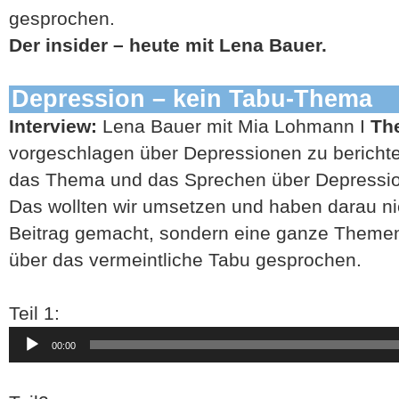
gesprochen.
Der insider – heute mit Lena Bauer.
Depression – kein Tabu-Thema
Interview:
Lena Bauer mit Mia Lohmann I
Th
vorgeschlagen über Depressionen zu berichten.
das Thema und das Sprechen über Depression
Das wollten wir umsetzen und haben darau nic
Beitrag gemacht, sondern eine ganze Themen
über das vermeintliche Tabu gesprochen.
Teil 1:
Audio-
00:00
Player