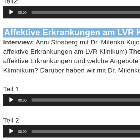
Teil2:
Audio-
00:00
Player
Affektive Erkrankungen am LVR 
Interview:
Anni Stosberg mit Dr. Milenko Kujov
affektive Erkrankungen am LVR Klinikum)
Th
affektive Erkrankungen und welche Angebote
Klimnikum? Darüber haben wir mit Dr. Milenk
Teil 1:
Audio-
00:00
Player
Teil 2:
Audio-
00:00
Player