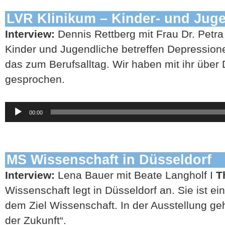
LVR Klinikum – Kinder- und Juge
Interview:
Dennis Rettberg mit Frau Dr. Petra
Kinder und Jugendliche betreffen Depressione
das zum Berufsalltag. Wir haben mit ihr über
gesprochen.
Audio-
00:00
Player
MS Wissenschaft in Düsseldorf
Interview:
Lena Bauer mit Beate Langholf I
T
Wissenschaft legt in Düsseldorf an. Sie ist ein
dem Ziel Wissenschaft. In der Ausstellung ge
der Zukunft“.