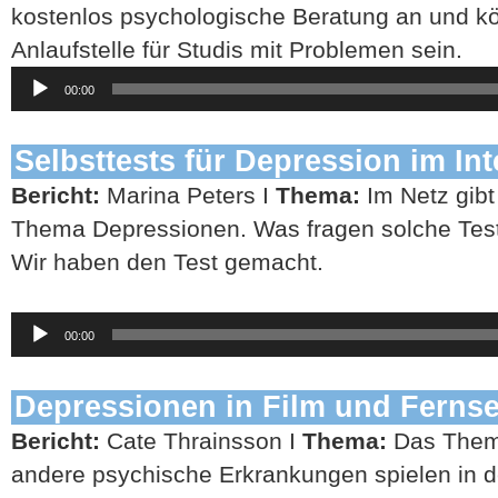
kostenlos psychologische Beratung an und kö
Anlaufstelle für Studis mit Problemen sein.
Audio-
00:00
Player
Selbsttests für Depression im Int
Bericht:
Marina Peters I
Thema:
Im Netz gibt
Thema Depressionen. Was fragen solche Tests
Wir haben den Test gemacht.
Audio-
00:00
Player
Depressionen in Film und Ferns
Bericht:
Cate Thrainsson I
Thema:
Das Them
andere psychische Erkrankungen spielen in 