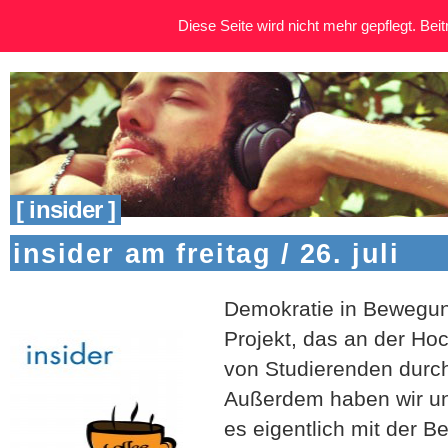
Diese Seite wird nicht mehr gepflegt. Beitr
[ insider ]
insider am freitag / 26. juli
Demokratie in Bewegung
Projekt, das an der Ho
von Studierenden durch
Außerdem haben wir u
es eigentlich mit der B