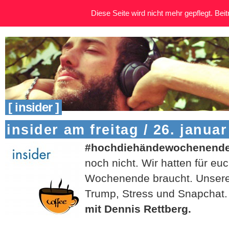
Diese Seite wird nicht mehr gepflegt. Beitr
[ insider ]
insider am freitag / 26. januar
#hochdiehändewochenend
noch nicht. Wir hatten für euc
Wochenende braucht. Unser
Trump, Stress und Snapchat.
mit Dennis Rettberg.