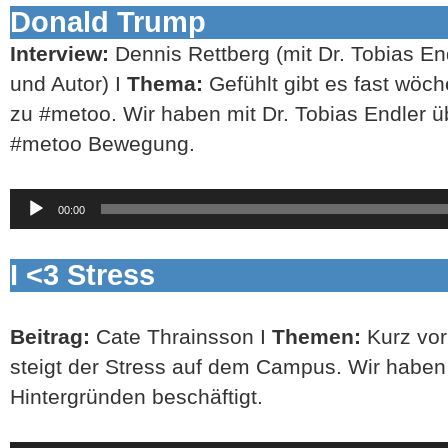
Donald Trump
Interview:
Dennis Rettberg (mit Dr. Tobias End
und Autor) I
Thema:
Gefühlt gibt es fast wöc
zu #metoo. Wir haben mit Dr. Tobias Endler ü
#metoo Bewegung.
Audio-
00:00
Player
I <3 Stress
Beitrag:
Cate Thrainsson I
Themen:
Kurz vo
steigt der Stress auf dem Campus. Wir haben
Hintergründen beschäftigt.