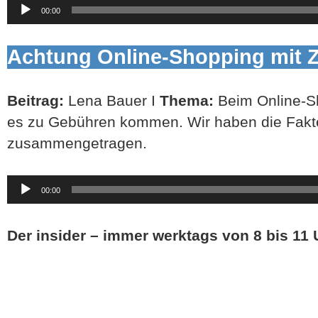
Audio-
00:00
Player
Achtung Online-Shopping mit Z
Beitrag:
Lena Bauer I
Thema:
Beim Online-S
es zu Gebühren kommen. Wir haben die Fakt
zusammengetragen.
Audio-
00:00
Player
Der insider – immer werktags von 8 bis 11 