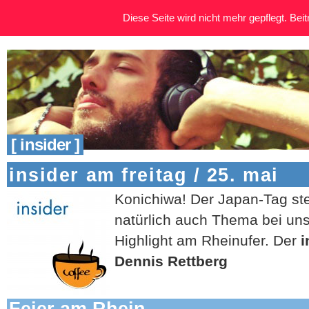
Diese Seite wird nicht mehr gepflegt. Beitr
[ insider ]
insider am freitag / 25. mai
Konichiwa! Der Japan-Tag steh
natürlich auch Thema bei un
Highlight am Rheinufer. Der
i
Dennis Rettberg
Feier am Rhein