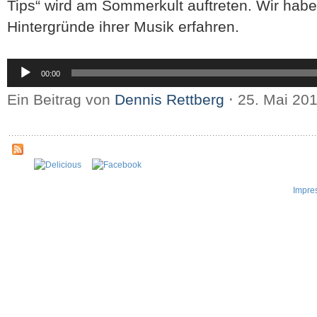
Tips“ wird am Sommerkult auftreten. Wir hab
Hintergründe ihrer Musik erfahren.
Audio-
00:00
Player
Ein Beitrag von
Dennis Rettberg
⋅
25. Mai 20
Impre