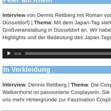
Interview
von Dennis Rettberg mit Roman von
Düsseldorf) |
Thema
: Mit dem Japan-Tag steh
Großveranstaltung in Düsseldorf an. Wir habe
Highlights und der Bedeutung des Japan-Tags
Audio-
00:00
Player
In Verkleidung
Interview
: Dennis Rettberg |
Thema
: Die Cos
Walkenhorst ist passionierte Cosplayerin. Sie
uns mehr Hintergründe zur Faszination Cospla