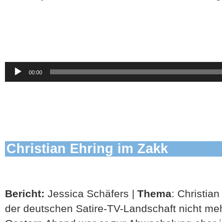
Audio-
00:00
Player
Christian Ehring im Zakk
Bericht:
Jessica Schäfers |
Thema
: Christia
der deutschen Satire-TV-Landschaft nicht me