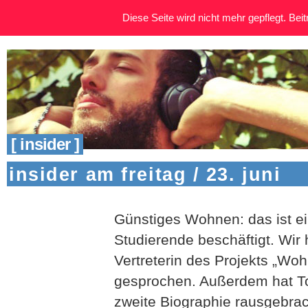
Diese Seite wird nicht mehr gepflegt. Beitr
[ insider ]
insider am freitag / 23. juni
Günstiges Wohnen: das ist 
Studierende beschäftigt. Wir 
Vertreterin des Projekts „Woh
gesprochen. Außerdem hat T
zweite Biographie rausgebrac