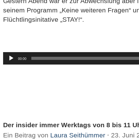
Gestern Abend war er zur Abwechslung aber i
seinem Programm „Keine weiteren Fragen“ unt
Flüchtlingsinitative „STAY!“.
Audio-
00:00
Player
Der insider immer Werktags von 8 bis 11 Uh
Ein Beitrag von
Laura Seithümmer
⋅
23. Juni