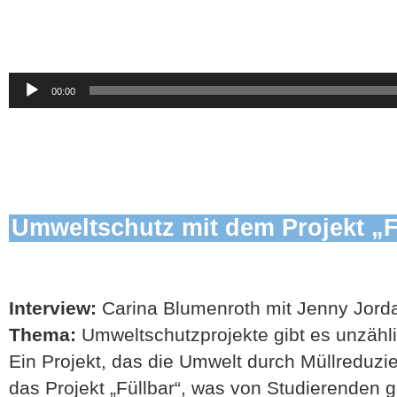
Audio-
00:00
Player
Umweltschutz mit dem Projekt „F
Interview:
Carina Blumenroth mit Jenny Jordan
Thema:
Umweltschutzprojekte gibt es unzähl
Ein Projekt, das die Umwelt durch Müllreduzi
das Projekt „Füllbar“, was von Studierenden ge