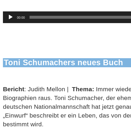
Audio-
00:00
Player
Toni Schumachers neues Buch
Bericht
: Judith Mellon |
Thema:
Immer wiede
Biographien raus. Toni Schumacher, der ehem
deutschen Nationalmannschaft hat jetzt gena
„Einwurf“ beschreibt er ein Leben, das von d
bestimmt wird.