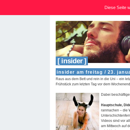
Diese Seite wi
[ insider ]
insider am freitag / 23. janu
Raus aus dem Bett und rein in die Uni – ein l
Frühstück zum letzten Tag vor dem Wochenend
Dabei beschäftige
Hauptschule, Did
ranmachen – die W
Unterschichtenfe
Videos sind vor al
am Mittwoch auf d