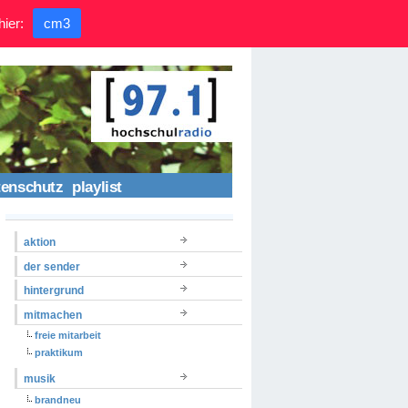
hier:
cm3
tenschutz
playlist
aktion
der sender
hintergrund
mitmachen
freie mitarbeit
praktikum
musik
brandneu