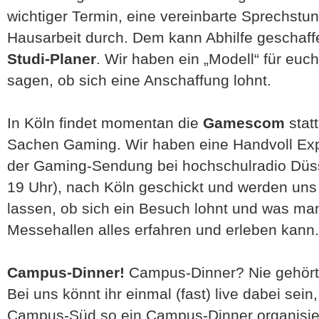
wichtiger Termin, eine vereinbarte Sprechstu
Hausarbeit durch. Dem kann Abhilfe geschaff
Studi-Planer
. Wir haben ein „Modell“ für euc
sagen, ob sich eine Anschaffung lohnt.
In Köln findet momentan die
Gamescom
statt
Sachen Gaming. Wir haben eine Handvoll Expe
der Gaming-Sendung bei hochschulradio Düss
19 Uhr), nach Köln geschickt und werden uns 
lassen, ob sich ein Besuch lohnt und was man
Messehallen alles erfahren und erleben kann.
Campus-Dinner!
Campus-Dinner? Nie gehört?
Bei uns könnt ihr einmal (fast) live dabei sei
Campus-Süd so ein Campus-Dinner organisiere