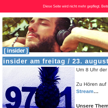
Diese Seite wird nicht mehr gepflegt. Beitr
[ insider ]
insider am freitag / 23. augus
Um 8 Uhr der
Zu Hören auf 
Stream
…
Unsere Them