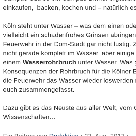
einkaufen, backen, kochen und – natürlich e
Köln steht unter Wasser – was dem einen ode
vielleicht ein schadenfrohes Grinsen abringen
Feuerwehr in der Dom-Stadt gar nicht lustig. Z
nicht gerade komplett im Wasser, aber einig
einem
Wasserrohrbruch
unter Wasser. Was g
Konsequenzen der Rohrbruch für die Kölner 
die Feuerwehr das Wasser wieder loswerden 
euch zusammengefasst.
Dazu gibt es das Neuste aus aller Welt, vo
Wissenschaften…
Ein Beitrag von
Redaktion
⋅
23. Aug. 2013
⋅