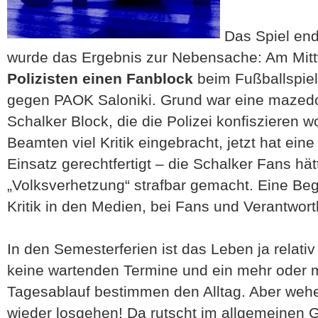
Das Spiel ende
wurde das Ergebnis zur Nebensache: Am Mit
Polizisten einen Fanblock
beim Fußballspie
gegen PAOK Saloniki. Grund war eine mazed
Schalker Block, die die Polizei konfiszieren w
Beamten viel Kritik eingebracht, jetzt hat ein
Einsatz gerechtfertigt – die Schalker Fans hät
„Volksverhetzung“ strafbar gemacht. Eine Begr
Kritik in den Medien, bei Fans und Verantwortl
In den Semesterferien ist das Leben ja relativ 
keine wartenden Termine und ein mehr oder m
Tagesablauf bestimmen den Alltag. Aber weh
wieder losgehen! Da rutscht im allgemeinen 