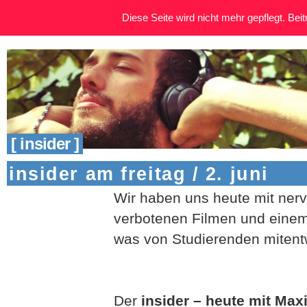
Diese Seite wird nicht mehr gepflegt. Beitr
[ insider ]
insider am freitag / 2. juni
Wir haben uns heute mit ner
verbotenen Filmen und einem 
was von Studierenden mitentw
Der
insider – heute mit Maxi