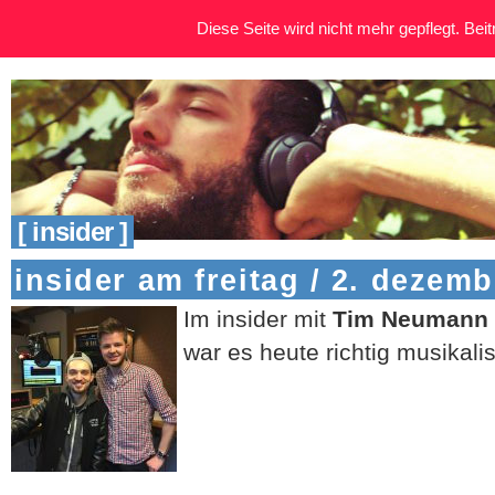
Diese Seite wird nicht mehr gepflegt. Beitr
[ insider ]
insider am freitag / 2. dezemb
Im insider mit
Tim Neumann
war es heute richtig musikali