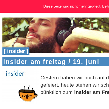
Diese Seite wird nicht mehr gepflegt. Beitr
[ insider ]
insider am freitag / 19. juni
Gestern haben wir noch auf
gefeiert, heute stehen wir sc
pünktlich zum
insider am Fr