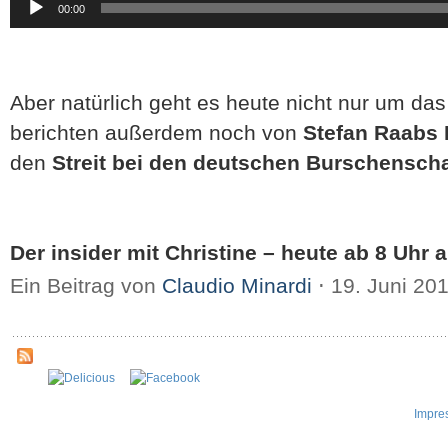
00:00
Player
Aber natürlich geht es heute nicht nur um da
berichten außerdem noch von
Stefan Raabs 
den
Streit bei den deutschen Burschenscha
Der insider mit Christine – heute ab 8 Uhr au
Ein Beitrag von
Claudio Minardi
⋅
19. Juni 20
Impre