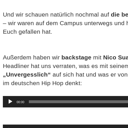
Und wir schauen natürlich nochmal auf
die b
– wir waren auf dem Campus unterwegs und h
Euch gefallen hat.
Außerdem haben wir
backstage
mit
Nico Su
Headliner hat uns verraten, was es mit seinem
„Unvergesslich“
auf sich hat und was er von
im deutschen Hip Hop denkt:
Audio-
00:00
Player
Audio-