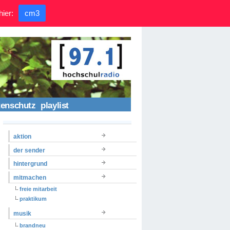
hier:
cm3
tenschutz
playlist
aktion
der sender
hintergrund
mitmachen
freie mitarbeit
praktikum
musik
brandneu