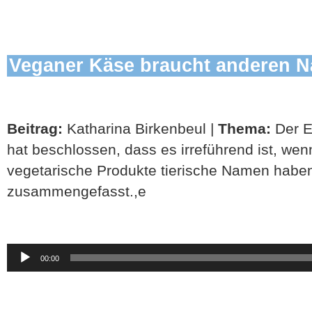
Veganer Käse braucht anderen 
Beitrag:
Katharina Birkenbeul |
Thema:
Der E
hat beschlossen, dass es irreführend ist, we
vegetarische Produkte tierische Namen haben.
zusammengefasst.,e
Audio-
00:00
Player