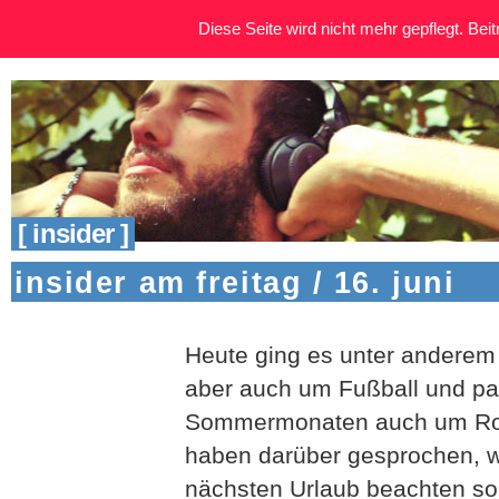
Diese Seite wird nicht mehr gepflegt. Beitr
[ insider ]
insider am freitag / 16. juni
Heute ging es unter anderem
aber auch um Fußball und p
Sommermonaten auch um Ro
haben darüber gesprochen, w
nächsten Urlaub beachten sol