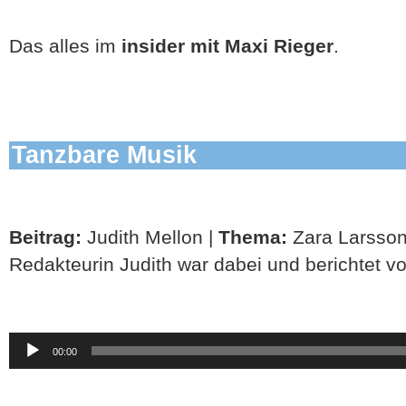
Das alles im
insider mit Maxi Rieger
.
Tanzbare Musik
Beitrag:
Judith Mellon |
Thema:
Zara Larsson
Redakteurin Judith war dabei und berichtet v
Audio-
00:00
Player