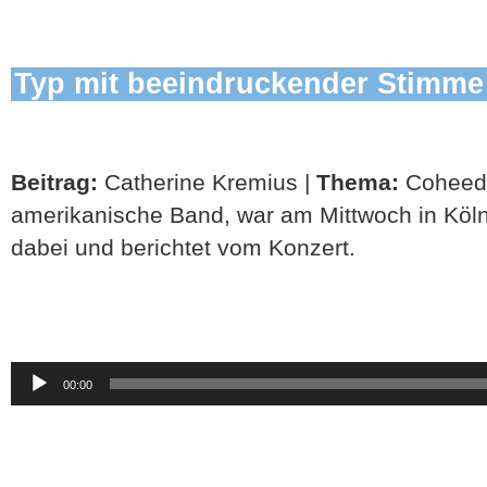
Typ mit beeindruckender Stimme
Beitrag:
Catherine Kremius |
Thema:
Coheed
amerikanische Band, war am Mittwoch in Köln
dabei und berichtet vom Konzert.
Audio-
00:00
Player