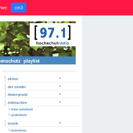
hier:
cm3
tenschutz
playlist
aktion
der sender
hintergrund
mitmachen
freie mitarbeit
praktikum
musik
brandneu