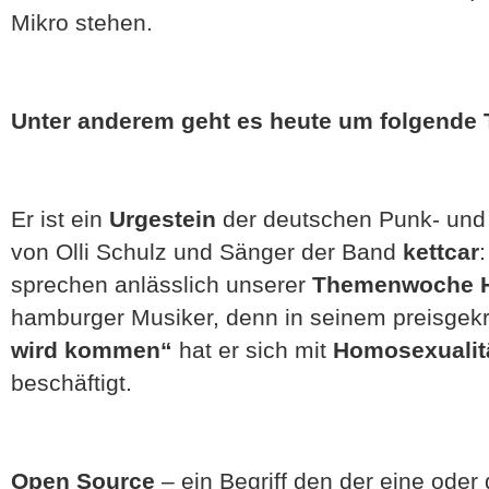
Mikro stehen.
Unter anderem geht es heute um folgende
Er ist ein
Urgestein
der deutschen Punk- un
von Olli Schulz und Sänger der Band
kettcar
:
sprechen anlässlich unserer
Themenwoche H
hamburger Musiker, denn in seinem preisge
wird kommen“
hat er sich mit
Homosexualitä
beschäftigt.
Open Source
– ein Begriff den der eine oder 