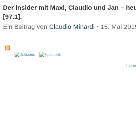
Der insider mit Maxi, Claudio und Jan – heu
[97.1].
Ein Beitrag von
Claudio Minardi
⋅
15. Mai 20
Impre