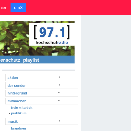
hier:
cm3
tenschutz
playlist
aktion
der sender
hintergrund
mitmachen
freie mitarbeit
praktikum
musik
brandneu