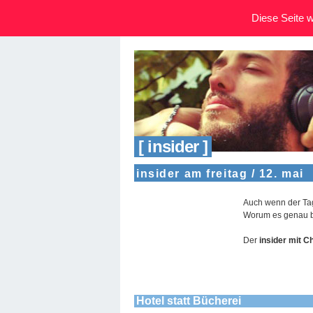
Diese Seite wi
[ insider ]
insider am freitag / 12. mai
Auch wenn der Tag
Worum es genau be
Der
insider mit C
Hotel statt Bücherei