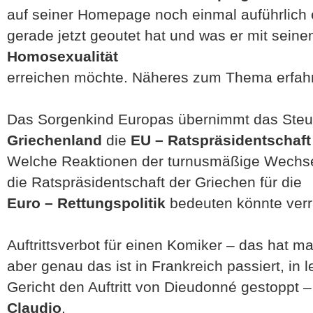
auf seiner Homepage noch einmal auführlich e
gerade jetzt geoutet hat und was er mit sein
Homosexualität
erreichen möchte. Näheres zum Thema erfahrt
Das Sorgenkind Europas übernimmt das Steue
Griechenland
die
EU – Ratspräsidentschaf
Welche Reaktionen der turnusmäßige Wechse
die Ratspräsidentschaft der Griechen für die
Euro – Rettungspolitik
bedeuten könnte ver
Auftrittsverbot für einen Komiker – das hat ma
aber genau das ist in Frankreich passiert, in l
Gericht den Auftritt von
Dieudonné gestoppt –
Claudio
.