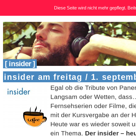
Diese Seite wird nicht mehr gepflegt. Beitr
[ insider ]
insider am freitag / 1. septem
Egal ob die Tribute von Panem
Langsam oder Wetten, dass… 
Fernsehserien oder Filme, di
mit der Kursvergabe an der 
Heute war es wieder soweit u
ein Thema.
Der insider – he