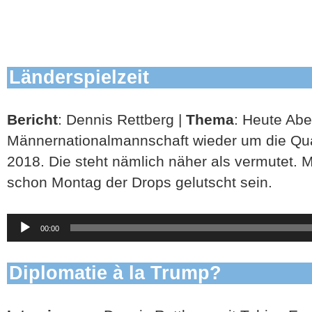
Länderspielzeit
Bericht
: Dennis Rettberg |
Thema
: Heute Abe
Männernationalmannschaft wieder um die Qual
2018. Die steht nämlich näher als vermutet. M
schon Montag der Drops gelutscht sein.
Audio-
00:00
Player
Diplomatie à la Trump?