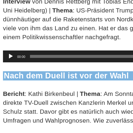
Interview
von Dennis Rettberg mit Tobias Endl
Uni Heidelberg) |
Thema
: US-Präsident Trump
dünnhäutiger auf die Raketenstarts von Nordk
viele von ihm das Land zu einen. Hat er das 
einem Politikwissenschaftler nachgefragt.
Audio-
00:00
Player
Nach dem Duell ist vor der Wahl
Bericht
: Kathi Birkenbeul |
Thema
: Am Sonnta
direkte TV-Duell zwischen Kanzlerin Merkel 
Schulz statt. Davor gibt es natürlich auch wie
Umfragen und Wahlprognosen. Wie zuverlässig