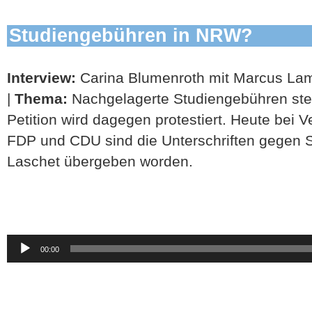
Studiengebühren in NRW?
Interview:
Carina Blumenroth mit Marcus Lam
|
Thema:
Nachgelagerte Studiengebühren ste
Petition wird dagegen protestiert. Heute bei
FDP und CDU sind die Unterschriften gegen 
Laschet übergeben worden.
Audio-
00:00
Player