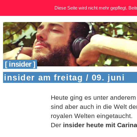
Diese Seite wird nicht mehr gepflegt. Beitr
[ insider ]
insider am freitag / 09. juni
Heute ging es unter anderem
sind aber auch in die Welt de
royalen Welten eingetaucht.
Der
insider heute mit Carin