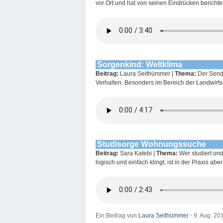
vor Ort und hat von seinen Eindrücken berichtet
Sorgenkind: Weltklima
Beitrag:
Laura Seithümmer |
Thema:
Der Sonde
Verhalten. Besonders im Bereich der Landwirts
Studisorge Wohnungssuche
Beitrag:
Sara Katebi |
Thema:
Wer studiert und
logisch und einfach klingt, ist in der Praxis abe
Ein Beitrag von
Laura Seithümmer
⋅
9. Aug. 20