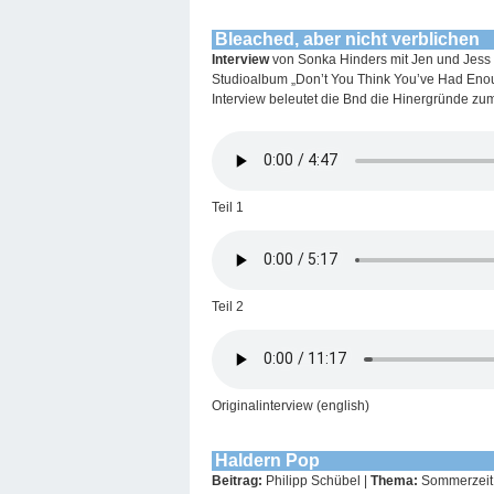
Bleached, aber nicht verblichen
Interview
von Sonka Hinders mit Jen und Jess
Studioalbum „Don’t You Think You’ve Had Enoug
Interview beleutet die Bnd die Hinergründe z
Teil 1
Teil 2
Originalinterview (english)
Haldern Pop
Beitrag:
Philipp Schübel |
Thema:
Sommerzeit is