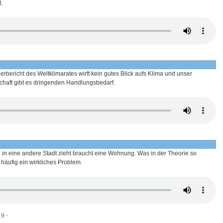
.
rbericht des Weltklimarates wirft kein gutes Blick aufs Klima und unser
chaft gibt es dringenden Handlungsbedarf.
 in eine andere Stadt zieht braucht eine Wohnung. Was in der Theorie so
r häufig ein wirkliches Problem.
19
⋅