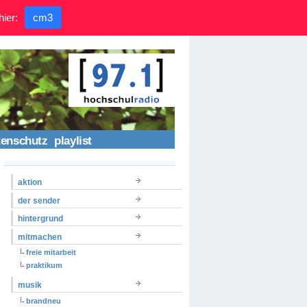
hier:
cm3
tenschutz
playlist
aktion
der sender
hintergrund
mitmachen
freie mitarbeit
praktikum
musik
brandneu