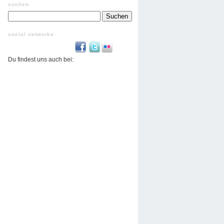
suchen
Suchen
nach:
social networks
Du findest uns auch bei: