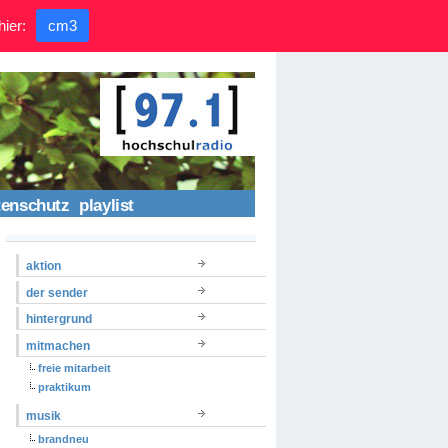
hier:
cm3
tenschutz
playlist
aktion
der sender
hintergrund
mitmachen
freie mitarbeit
praktikum
musik
brandneu