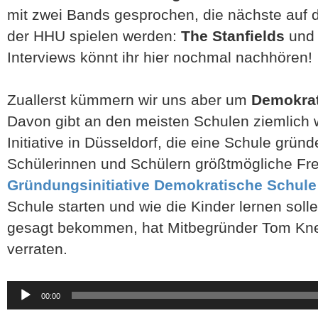
mit zwei Bands gesprochen, die nächste auf
der HHU spielen werden:
The Stanfields
un
Interviews könnt ihr hier nochmal nachhören!
Zuallerst kümmern wir uns aber um
Demokrat
Davon gibt an den meisten Schulen ziemlich w
Initiative in Düsseldorf, die eine Schule grün
Schülerinnen und Schülern größtmögliche Frei
Gründungsinitiative Demokratische Schule
Schule starten und wie die Kinder lernen soll
gesagt bekommen, hat Mitbegründer Tom Knev
verraten.
Audio-
00:00
Player