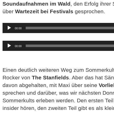
Soundaufnahmen im Wald
, den Erfolg ihrer
über
Wartezeit bei Festivals
gesprochen.
Audio-
00:00
Player
Audio-
00:00
Player
Einen deutlich weiteren Weg zum Sommerkul
Rocker von
The Stanfields
. Aber das hat Sän
davon abgehalten, mit Maxi über seine
Vorli
sprechen und darüber, was wir nächsten Don
Sommerkults erleben werden. Den ersten Teil 
insider hören, den zweiten Teil gibt es als kl