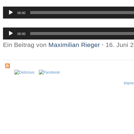
Audio-
00:00
Player
Audio-
00:00
Player
Ein Beitrag von
Maximilian Rieger
⋅
16. Juni 
Impre