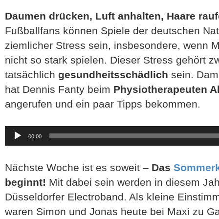
Daumen drücken, Luft anhalten, Haare rau
Fußballfans können Spiele der deutschen Na
ziemlicher Stress sein, insbesondere, wenn Mü
nicht so stark spielen. Dieser Stress gehört 
tatsächlich
gesundheitsschädlich
sein. Dami
hat Dennis Fanty beim
Physiotherapeuten A
angerufen und ein paar Tipps bekommen.
Audio-
00:00
Player
Nächste Woche ist es soweit –
Das
Sommerk
beginnt!
Mit dabei sein werden in diesem Ja
Düsseldorfer Electroband. Als kleine Einstimmu
waren Simon und Jonas heute bei Maxi zu Ga