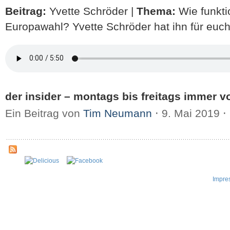
Beitrag:
Yvette Schröder |
Thema:
Wie funkti
Europawahl? Yvette Schröder hat ihn für euch
der insider – montags bis freitags immer vo
Ein Beitrag von
Tim Neumann
⋅
9. Mai 2019
⋅
Impre