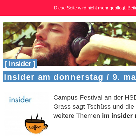
Diese Seite wird nicht mehr gepflegt. Beitr
[ insider ]
insider am donnerstag / 9. ma
Campus-Festival an der HSD,
Grass sagt Tschüss und die
weitere Themen
im insider