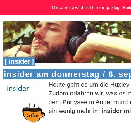
Diese Seite wird nicht mehr gepflegt. Beitr
[ insider ]
insider am donnerstag / 6. s
Heute geht es um die Huxley 
Zudem erfahren wir, was es m
dem Partysee in Angermund au
ein wenig mehr im
insider m