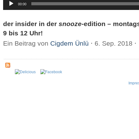
00:00
Player
der insider in der
snooze
-edition – montag
9 bis 12 Uhr!
Ein Beitrag von
Cigdem Ünlü
⋅
6. Sep. 2018
⋅
Impre