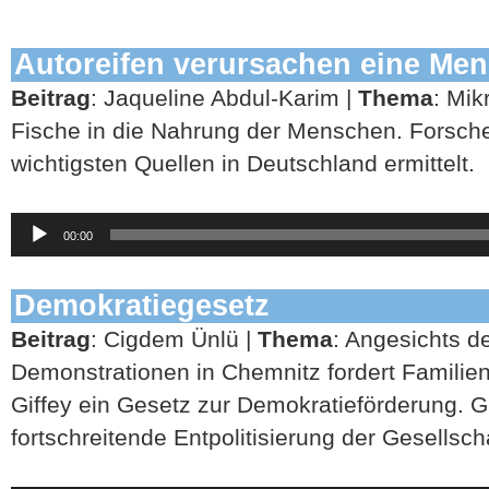
Autoreifen verursachen eine Men
Beitrag
: Jaqueline Abdul-Karim |
Thema
: Mik
Fische in die Nahrung der Menschen. Forsch
wichtigsten Quellen in Deutschland ermittelt.
Audio-
00:00
Player
Demokratiegesetz
Beitrag
: Cigdem Ünlü |
Thema
: Angesichts d
Demonstrationen in Chemnitz fordert Familien
Giffey ein Gesetz zur Demokratieförderung. Gi
fortschreitende Entpolitisierung der Gesellsch